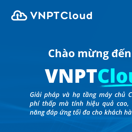
Chào mừng đến
VNPT
Clo
Giải pháp và hạ tầng máy chủ C
phí thấp mà tính hiệu quả cao,
năng đáp ứng tối đa cho khách hà